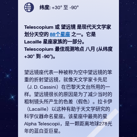
纬度:
+30° 至 -90°
Telescopium 或 望远镜 是现代天文学家
划分天空的
88个星座
之一。它是
Lacaille 星座家族的一部分。
Telescopium 最佳观测地点 八月 (从纬度
+30° 到 -90°)。
望远镜座代表一种被称为空中望远镜的笨
重的折射望远镜，就像天文学家卡先尼
（J. D. Cassini）在巴黎天文台所用的一
样。望远镜很长的原因是为了减少当时的
粗制镜头所产生的色差（假色）。拉卡伊
（Lacaille）以这种有助于天文学研究的
科学仪器命名星座。该星座中最亮的星
Alpha Telescopii，是一颗距离地球278光
年的蓝白亚巨星。