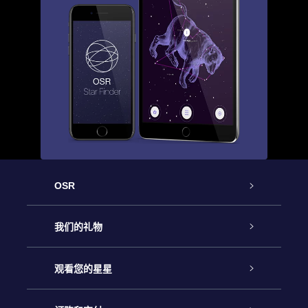
OSR
客户服务
我们的礼物
联系我们
Online Star礼物
观看您的星星