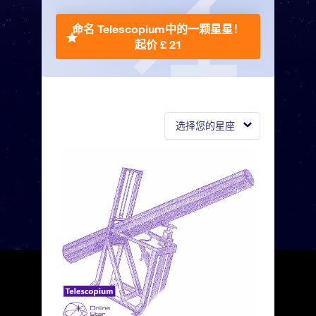
命名 Telescopium中的一颗星星！
起价 £ 21
选择您的星座