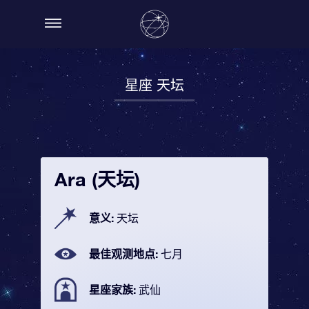
星座 天坛
Ara (天坛)
意义:
天坛
最佳观测地点:
七月
星座家族:
武仙