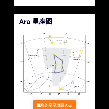
Ara 星座图
把您的星星放到 Ara!