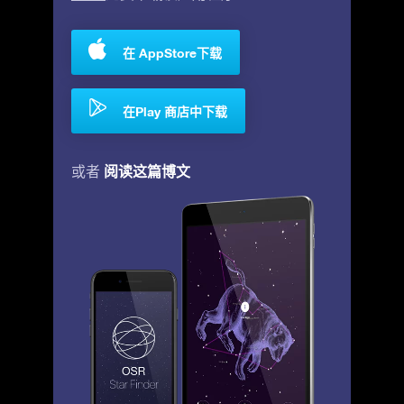
在 AppStore下载
在Play 商店中下载
阅读这篇博文
或者