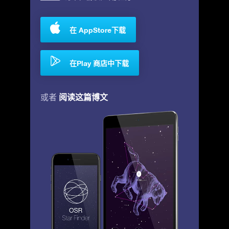
在 AppStore下载
在Play 商店中下载
阅读这篇博文
或者