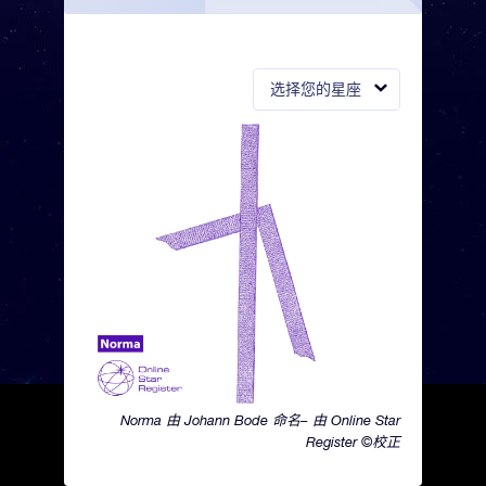
选择您的星座
Norma 由 Johann Bode 命名– 由 Online Star
Register ©校正