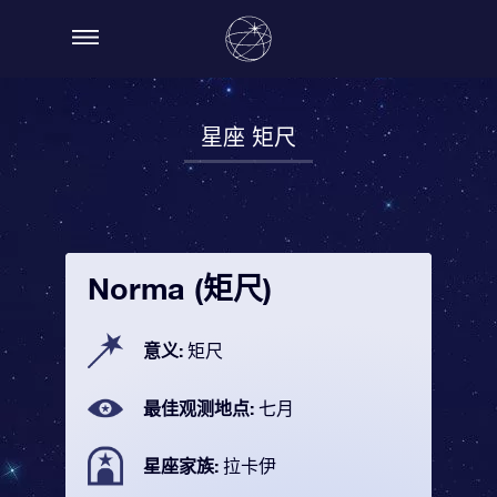
星座 矩尺
Norma (矩尺)
意义:
矩尺
最佳观测地点:
七月
星座家族:
拉卡伊