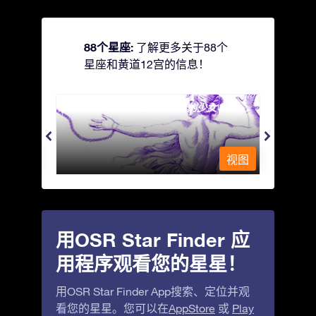
88个星座:
了解更多关于88个
星座和黄道12宫的信息！
Andromeda - 被铁链锁着的少女
Antli
视图
视图
用OSR Star Finder 应
用程序观看您的星星！
用OSR Star Finder App搜索、定位并观
看您的星星。您可以在
AppStore
或
Play