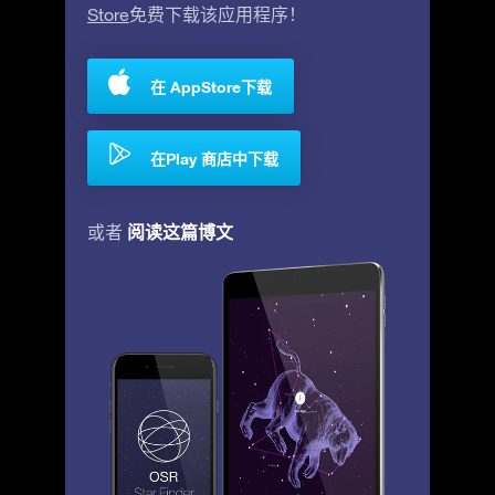
Store
免费下载该应用程序！
在 AppStore下载
在Play 商店中下载
阅读这篇博文
或者