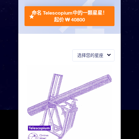
命名 Telescopium中的一颗星星！
起价 ₩ 40800
选择您的星座