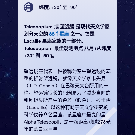
纬度:
+30° 至 -90°
Telescopium 或 望远镜 是现代天文学家
划分天空的
88个星座
之一。它是
Lacaille 星座家族的一部分。
Telescopium 最佳观测地点 八月 (从纬度
+30° 到 -90°)。
望远镜座代表一种被称为空中望远镜的笨
重的折射望远镜，就像天文学家卡先尼
（J. D. Cassini）在巴黎天文台所用的一
样。望远镜很长的原因是为了减少当时的
粗制镜头所产生的色差（假色）。拉卡伊
（Lacaille）以这种有助于天文学研究的
科学仪器命名星座。该星座中最亮的星
Alpha Telescopii，是一颗距离地球278光
年的蓝白亚巨星。