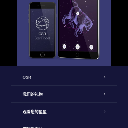
OSR
客户服务
我们的礼物
联系我们
Online Star礼物
观看您的星星