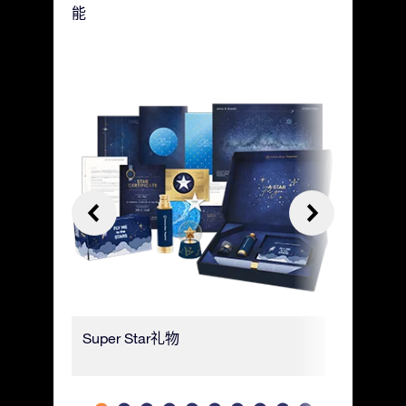
能
Super Star礼物
豪华礼品