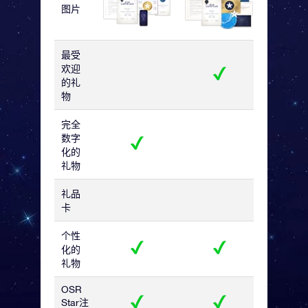
图片
最受
欢迎
的礼
物
完全
数字
化的
礼物
礼品
卡
个性
化的
礼物
OSR
Star注