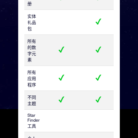
册
实体
礼品
包
所有
的数
字元
素
所有
应用
程序
不同
主题
Star
Finder
工具