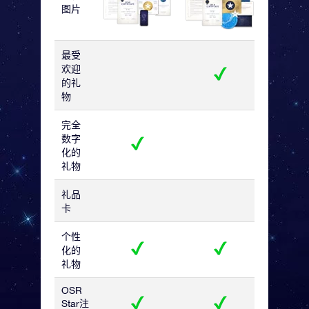
图片
最受
欢迎
的礼
物
完全
数字
化的
礼物
礼品
卡
个性
化的
礼物
OSR
Star注