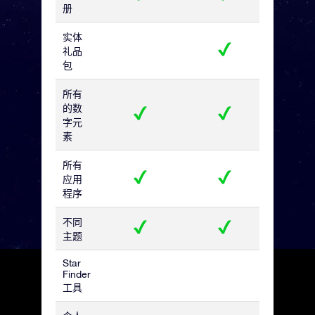
册
实体
礼品
包
所有
的数
字元
素
所有
应用
程序
不同
主题
Star
Finder
工具