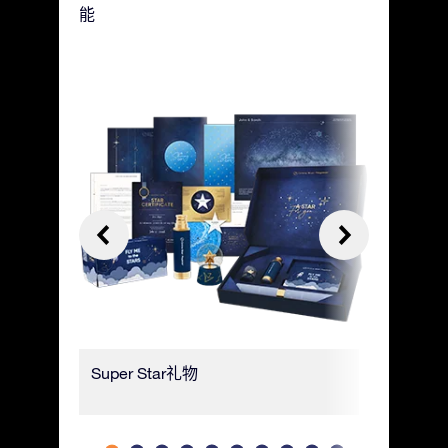
能
Super Star礼物
豪华礼品