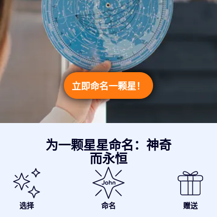
立即命名一颗星！
为一颗星星命名：神奇
而永恒
选择
命名
赠送