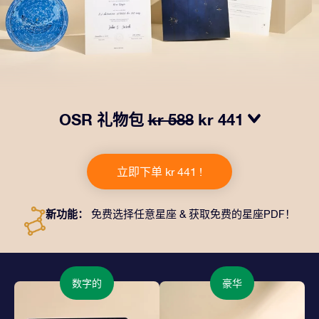
OSR 礼物包
kr 588
kr 441
我们推出了让人眼前一亮的 OSR礼物包！这款礼物包括
一个精美的信封、寄往您的收货地址的个性化文档、电子
立即下单 kr 441 !
文件以及免费应用程序。这是一种向亲友赠送永恒礼物的
神奇方式。
新功能：
免费选择任意星座 & 获取免费的星座PDF！
数字的
豪华