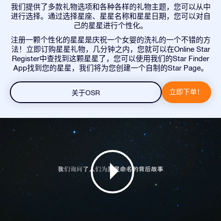
我们提供了多款礼物选项和各种各样的礼物主题，您可以从中
进行选择。通过选择星座、星星名称和星星日期，您可以对自
己的星星进行个性化。
注册一颗个性化的星星是庆祝一个女婴的洗礼的一个不错的方
法！立即订购星星礼物，几分钟之内，您就可以在Online Star
Register中查找到这颗星星了，您可以使用我们的Star Finder
App找到您的星星，我们将为您创建一个自制的Star Page。
立即下单！
关于OSR