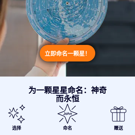
立即命名一颗星！
为一颗星星命名：神奇
而永恒
选择
命名
赠送