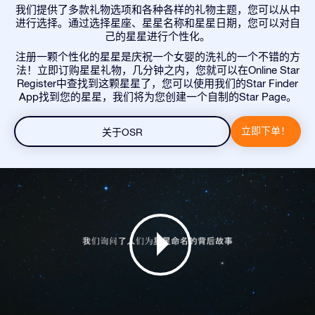
我们提供了多款礼物选项和各种各样的礼物主题，您可以从中
进行选择。通过选择星座、星星名称和星星日期，您可以对自
己的星星进行个性化。
注册一颗个性化的星星是庆祝一个女婴的洗礼的一个不错的方
法！立即订购星星礼物，几分钟之内，您就可以在Online Star
Register中查找到这颗星星了，您可以使用我们的Star Finder
App找到您的星星，我们将为您创建一个自制的Star Page。
立即下单！
关于OSR