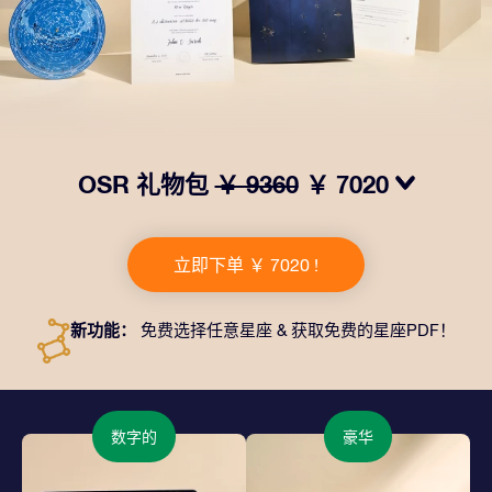
OSR 礼物包
￥ 9360
￥ 7020
我们推出了让人眼前一亮的 OSR礼物包！这款礼物包括
一个精美的信封、寄往您的收货地址的个性化文档、电子
立即下单 ￥ 7020 !
文件以及免费应用程序。这是一种向亲友赠送永恒礼物的
神奇方式。
新功能：
免费选择任意星座 & 获取免费的星座PDF！
数字的
豪华