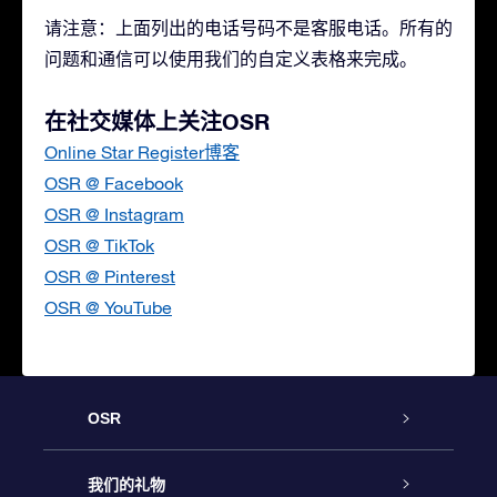
请注意：上面列出的电话号码不是客服电话。所有的
问题和通信可以使用我们的自定义表格来完成。
在社交媒体上关注OSR
Online Star Register博客
OSR @ Facebook
OSR @ Instagram
OSR @ TikTok
OSR @ Pinterest
OSR @ YouTube
OSR
客户服务
我们的礼物