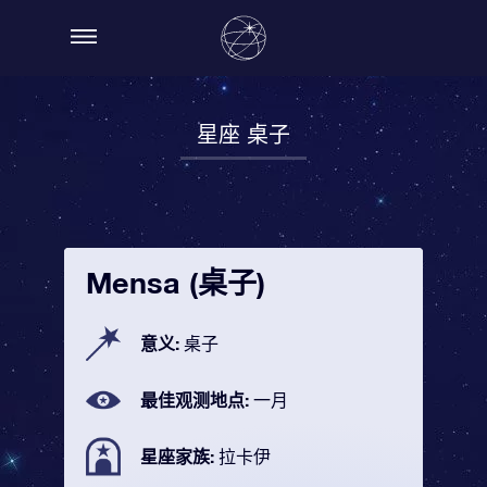
星座 桌子
Mensa (桌子)
意义:
桌子
最佳观测地点:
一月
星座家族:
拉卡伊