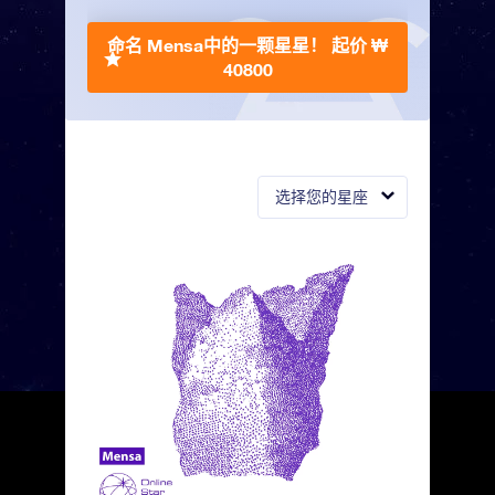
命名 Mensa中的一颗星星！
起价 ₩
40800
选择您的星座