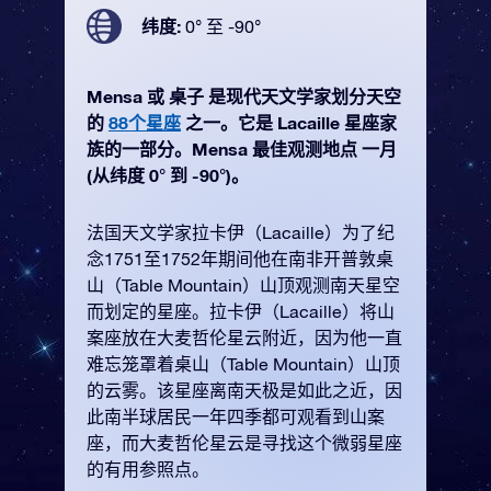
纬度:
0° 至 -90°
Mensa 或 桌子 是现代天文学家划分天空
的
88个星座
之一。它是 Lacaille 星座家
族的一部分。Mensa 最佳观测地点 一月
(从纬度 0° 到 -90°)。
法国天文学家拉卡伊（Lacaille）为了纪
念1751至1752年期间他在南非开普敦桌
山（Table Mountain）山顶观测南天星空
而划定的星座。拉卡伊（Lacaille）将山
案座放在大麦哲伦星云附近，因为他一直
难忘笼罩着桌山（Table Mountain）山顶
的云雾。该星座离南天极是如此之近，因
此南半球居民一年四季都可观看到山案
座，而大麦哲伦星云是寻找这个微弱星座
的有用参照点。