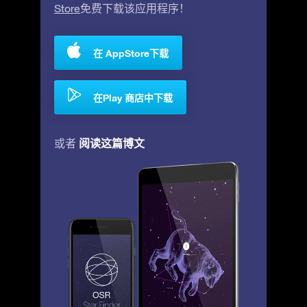
Store
免费下载该应用程序！
在 AppStore下载
在Play 商店中下载
阅读这篇博文
或者