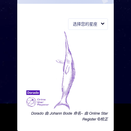
选择您的星座
Dorado 由 Johann Bode 命名– 由 Online Star
Register ©校正