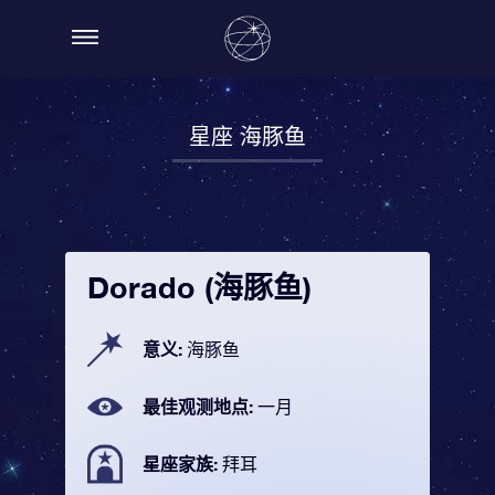
星座 海豚鱼
Dorado (海豚鱼)
意义:
海豚鱼
最佳观测地点:
一月
星座家族:
拜耳