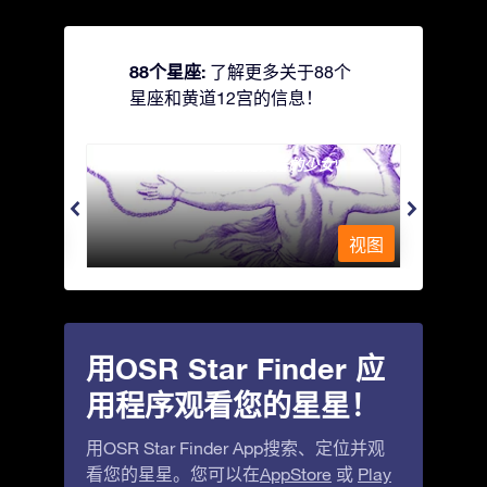
88个星座:
了解更多关于88个
星座和黄道12宫的信息！
Andromeda - 被铁链锁着的少女
Antli
视图
视图
用OSR Star Finder 应
用程序观看您的星星！
用OSR Star Finder App搜索、定位并观
看您的星星。您可以在
AppStore
或
Play