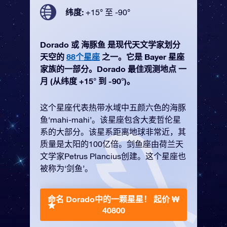
纬度:
+15° 至 -90°
Dorado 或 海豚鱼 是现代天文学家划分
天空的
88个星座
之一。它是 Bayer 星座
家族的一部分。Dorado 最佳观测地点 一
月 (从纬度 +15° 到 -90°)。
这个星座代表热带水域中五颜六色的海豚
鱼‘mahi-mahi’。该星座包含大麦哲伦星
系的大部分。该星系距离地球非常近，其
质量是太阳的100亿倍。剑鱼座由荷兰天
文学家Petrus Plancius创建。这个星座也
被称为‘剑鱼’。
命名 Dorado中的一颗星星！
起价 ₩
40800