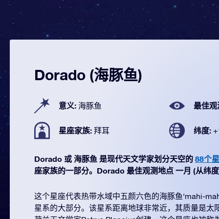
Dorado (海豚鱼)
意义:
最佳观
海豚鱼
星座家族:
纬度:
拜耳
+
Dorado 或 海豚鱼 是现代天文学家划分天空的
88个
座家族的一部分。Dorado 最佳观测地点 一月 (从纬度 +15
这个星座代表热带水域中五颜六色的海豚鱼‘mahi-ma
星系的大部分。该星系距离地球非常近，其质量是太阳