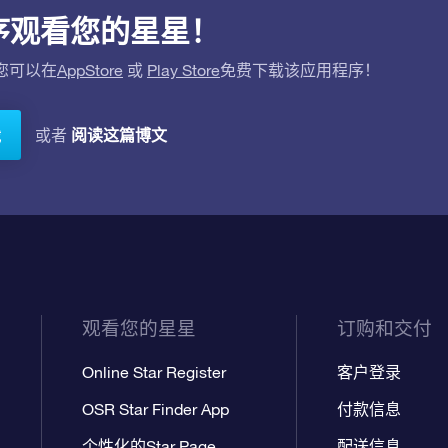
应用程序观看您的星星！
。您可以在
AppStore
或
Play Store
免费下载该应用程序！
阅读这篇博文
或者
载
观看您的星星
订购和交付
Online Star Register
客户登录
OSR Star Finder App
付款信息
个性化的Star Page
配送信息