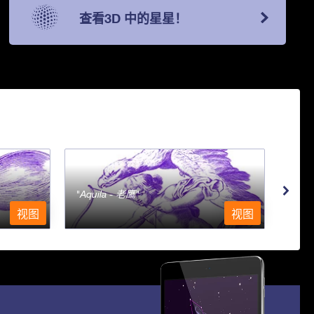
查看3D 中的星星！
Aquila - 老鹰
Aqu
视图
视图