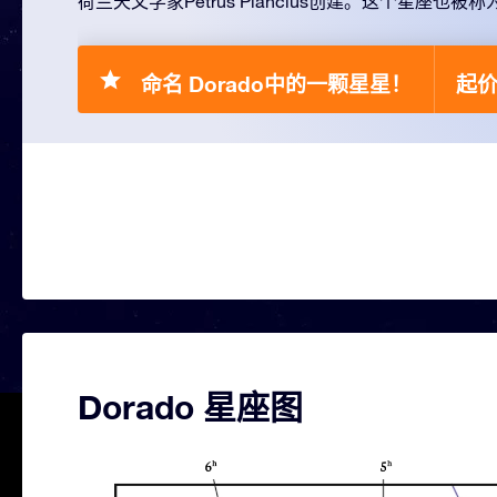
荷兰天文学家Petrus Plancius创建。这个星座也被称
命名 Dorado中的一颗星星！
起价 
Dorado 星座图