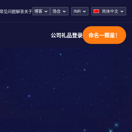
博客
场合
INR
简体中文
常见问题解答
关于
公司礼品
登录
命名一颗星！