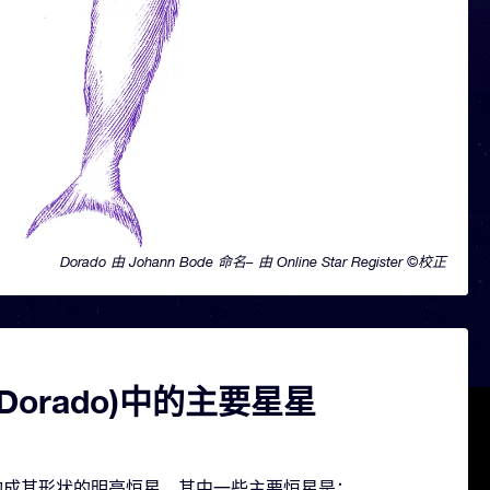
Dorado 由 Johann Bode 命名– 由 Online Star Register ©校正
Dorado)中的主要星星
几颗构成其形状的明亮恒星。其中一些主要恒星是：