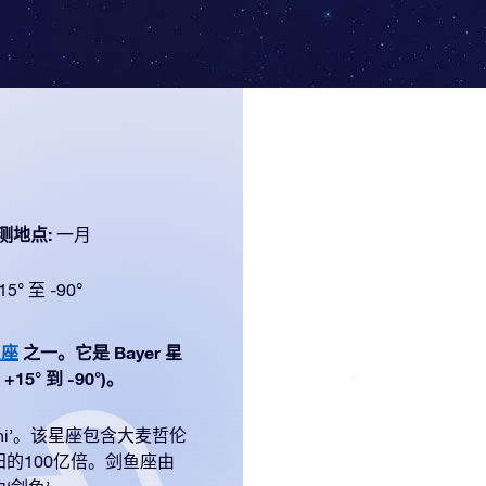
测地点:
一月
15° 至 -90°
星座
之一。它是 Bayer 星
° 到 -90°)。
hi’。该星座包含大麦哲伦
的100亿倍。剑鱼座由