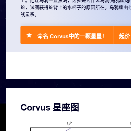
上。他让乌鸦一直焦渴，这就是为什么乌鸦(乌鸦座)
蛇，试图获得蛇背上的水杯子的原因所在。乌鸦座由
线星系。
命名 Corvus中的一颗星星！
起价 
Corvus 星座图