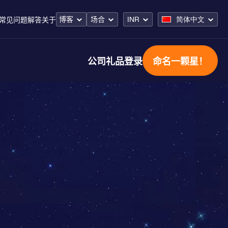
博客
场合
INR
简体中文
常见问题解答
关于
公司礼品
登录
命名一颗星！