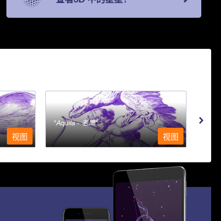
Aquila - 老鹰
Aqu
视图
视图