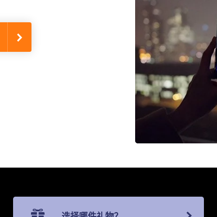
选择哪件礼物？