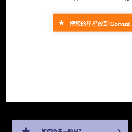
把您的星星放到 Corvus!
如何命名一颗星？