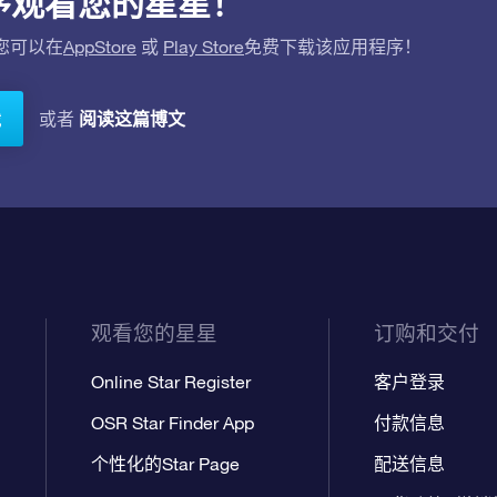
应用程序观看您的星星！
。您可以在
AppStore
或
Play Store
免费下载该应用程序！
阅读这篇博文
或者
载
观看您的星星
订购和交付
Online Star Register
客户登录
OSR Star Finder App
付款信息
个性化的Star Page
配送信息