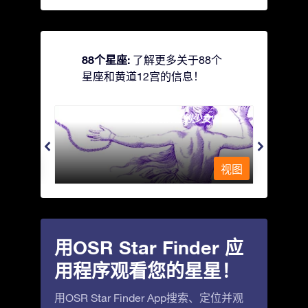
88个星座:
了解更多关于88个
星座和黄道12宫的信息！
Andromeda - 被铁链锁着的少女
Antli
视图
视图
用OSR Star Finder 应
用程序观看您的星星！
用OSR Star Finder App搜索、定位并观