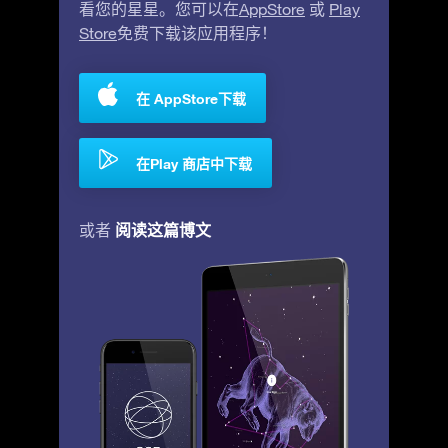
看您的星星。您可以在
AppStore
或
Play
Store
免费下载该应用程序！
在 AppStore下载
在Play 商店中下载
阅读这篇博文
或者