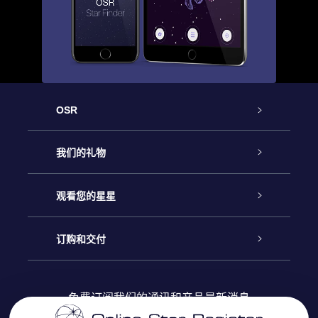
OSR
客户服务
我们的礼物
联系我们
Online Star礼物
观看您的星星
Online Star Register
博客
OSR 礼物包
订购和交付
OSR Star Finder App
常见问题解答
Super Star礼物
客户登录
免费订阅我们的通讯和产品最新消息