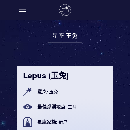
星座 玉兔
Lepus (玉兔)
意义:
玉兔
最佳观测地点:
二月
星座家族:
猎户