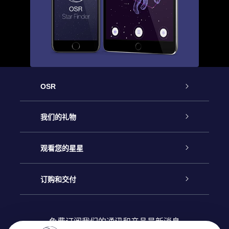
OSR
客户服务
我们的礼物
联系我们
Online Star礼物
观看您的星星
Online Star Register
博客
OSR 礼物包
订购和交付
OSR Star Finder App
常见问题解答
Super Star礼物
客户登录
免费订阅我们的通讯和产品最新消息