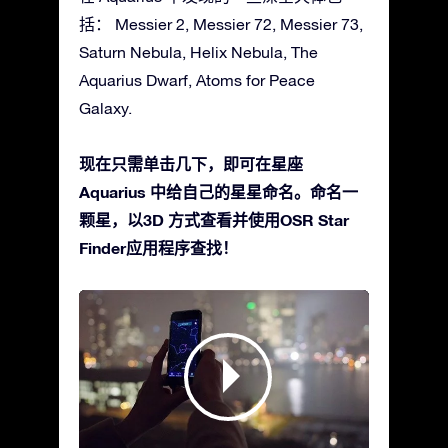
括： Messier 2, Messier 72, Messier 73,
Saturn Nebula, Helix Nebula, The
Aquarius Dwarf, Atoms for Peace
Galaxy.
现在只需单击几下，即可在星座
Aquarius 中给自己的星星命名。命名一
颗星，以3D 方式查看并使用OSR Star
Finder应用程序查找！