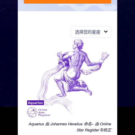
选择您的星座
Aquarius 由 Johannes Hevelius 命名– 由 Online
Star Register ©校正