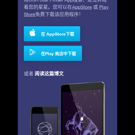
看您的星星。您可以在
AppStore
或
Play
Store
免费下载该应用程序！
在 AppStore下载
在Play 商店中下载
阅读这篇博文
或者