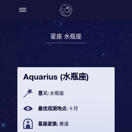
星座 水瓶座
Aquarius (水瓶座)
意义:
水瓶座
最佳观测地点:
十月
星座家族:
黄道