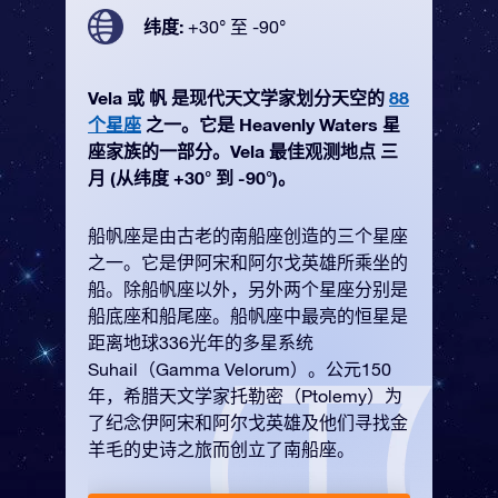
纬度:
+30° 至 -90°
Vela 或 帆 是现代天文学家划分天空的
88
个星座
之一。它是 Heavenly Waters 星
座家族的一部分。Vela 最佳观测地点 三
月 (从纬度 +30° 到 -90°)。
船帆座是由古老的南船座创造的三个星座
之一。它是伊阿宋和阿尔戈英雄所乘坐的
船。除船帆座以外，另外两个星座分别是
船底座和船尾座。船帆座中最亮的恒星是
距离地球336光年的多星系统
Suhail（Gamma Velorum）。公元150
年，希腊天文学家托勒密（Ptolemy）为
了纪念伊阿宋和阿尔戈英雄及他们寻找金
羊毛的史诗之旅而创立了南船座。