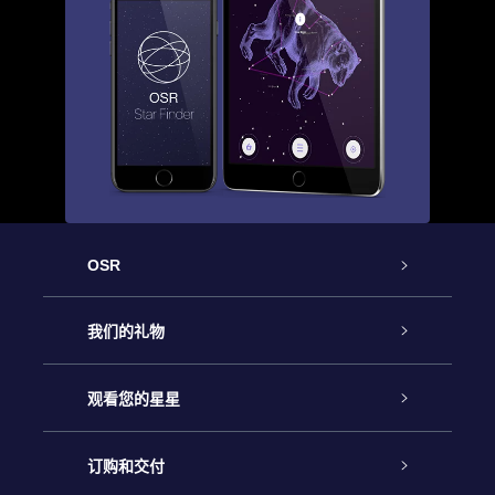
OSR
客户服务
我们的礼物
联系我们
Online Star礼物
观看您的星星
Online Star Register
博客
OSR 礼物包
订购和交付