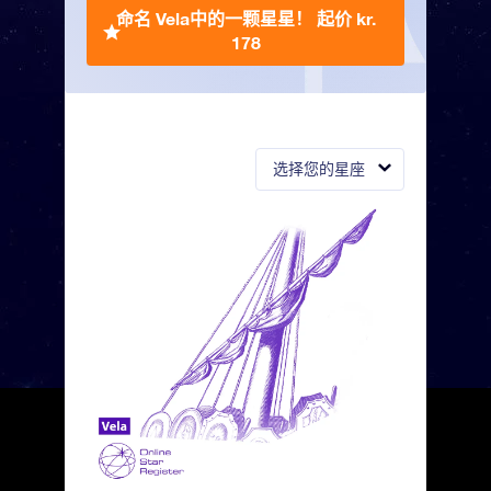
命名 Vela中的一颗星星！
起价 kr.
178
选择您的星座