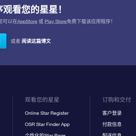
应用程序观看您的星星！
。您可以在
AppStore
或
Play Store
免费下载该应用程序！
阅读这篇博文
或者
载
观看您的星星
订购和交付
Online Star Register
客户登录
OSR Star Finder App
付款信息
个性化的Star Page
配送信息