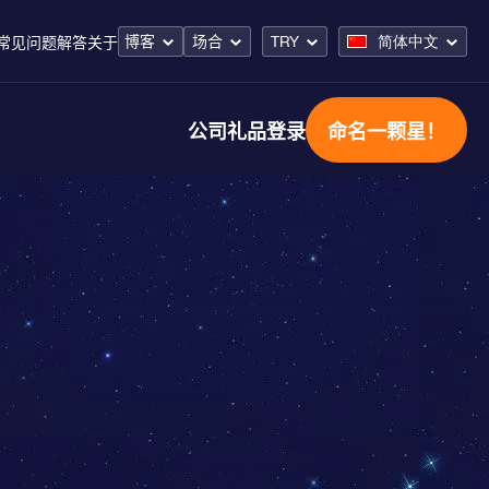
博客
场合
TRY
简体中文
常见问题解答
关于
公司礼品
登录
命名一颗星！