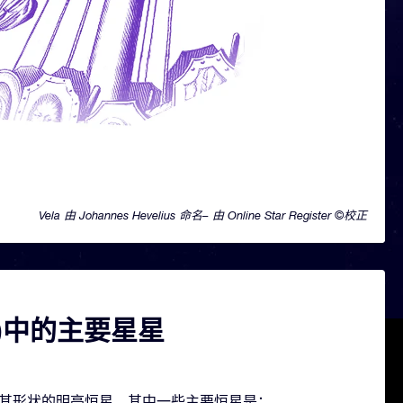
Vela 由 Johannes Hevelius 命名– 由 Online Star Register ©校正
la)中的主要星星
颗构成其形状的明亮恒星。其中一些主要恒星是：