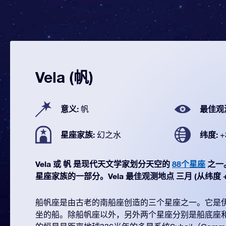
Vela (帆)
意义:
最佳观
帆
星座家族:
纬度:
幻之水
+
Vela 或 帆 是现代天文学家划分天空的
88个星座
之一。它
星座家族的一部分。Vela 最佳观测地点 三月 (从纬度 +30
船帆座是由古老的南船座创造的三个星座之一。它是
坐的船。除船帆座以外，另外两个星座分别是船底座