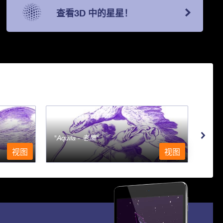
查看3D 中的星星！
Aquila - 老鹰
Aqu
视图
视图