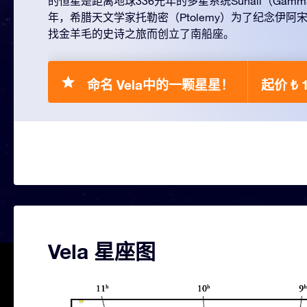
的恒星是距离地球336光年的多星系统Suhail（Gamma 
年，希腊天文学家托勒密（Ptolemy）为了纪念伊
找金羊毛的史诗之旅而创立了南船座。
命名 Vela中的一颗星星！
起价 ₺ 
Vela 星座图