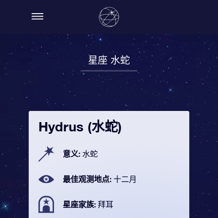
星座 水蛇
Hydrus (水蛇)
意义:
水蛇
最佳观测地点:
十二月
星座家族:
拜耳