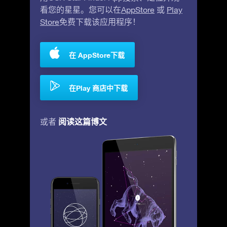
看您的星星。您可以在
AppStore
或
Play
Store
免费下载该应用程序！
在 AppStore下载
在Play 商店中下载
阅读这篇博文
或者