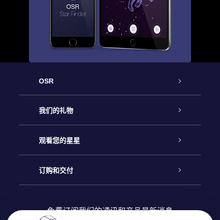
OSR
客户服务
我们的礼物
联系我们
Online Star礼物
观看您的星星
Online Star Register
博客
OSR 礼物包
订购和交付
OSR Star Finder App
常见问题解答
Super Star礼物
客户登录
免费订阅我们的通讯和产品最新消息