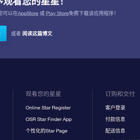
应用程序观看您的星星！
。您可以在
AppStore
或
Play Store
免费下载该应用程序！
阅读这篇博文
或者
载
观看您的星星
订购和交付
Online Star Register
客户登录
OSR Star Finder App
付款信息
个性化的Star Page
配送信息