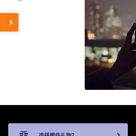
选择哪件礼物？