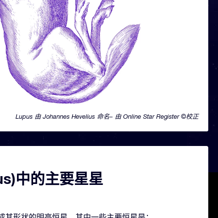
Lupus 由 Johannes Hevelius 命名– 由 Online Star Register ©校正
pus)中的主要星星
几颗构成其形状的明亮恒星。其中一些主要恒星是：