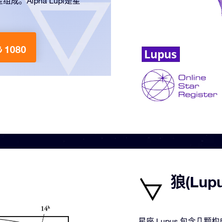
Alpha Lupi是星
 1080
狼(Lu
星座 Lupus 包含