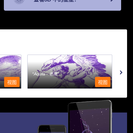
Aquila - 老鹰
Aqu
视图
视图