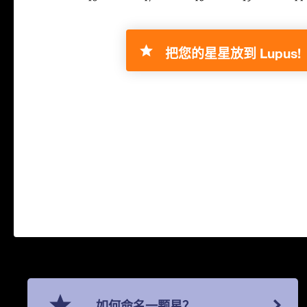
把您的星星放到 Lupus!
如何命名一颗星？