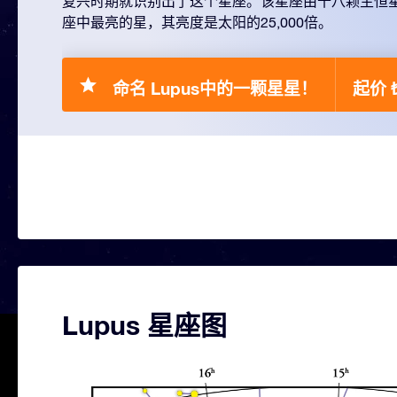
复兴时期就识别出了这个星座。该星座由十八颗主恒星组成。
座中最亮的星，其亮度是太阳的25,000倍。
命名 Lupus中的一颗星星！
起价 ₺
Lupus 星座图