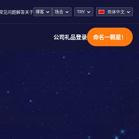
博客
场合
TRY
简体中文
常见问题解答
关于
公司礼品
登录
命名一颗星！