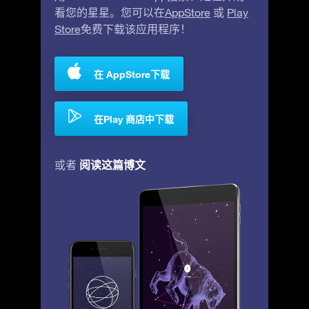
看您的星星。您可以在
AppStore
或
Play
Store
免费下载该应用程序！
在 AppStore下载
在Play 商店中下载
阅读这篇博文
或者