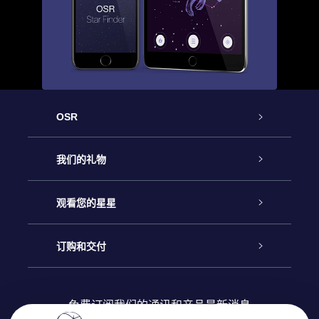
OSR
客户服务
我们的礼物
联系我们
Online Star礼物
观看您的星星
Online Star Register
博客
OSR 礼物包
订购和交付
OSR Star Finder App
常见问题解答
Super Star礼物
客户登录
免费订阅我们的通讯和产品最新消息