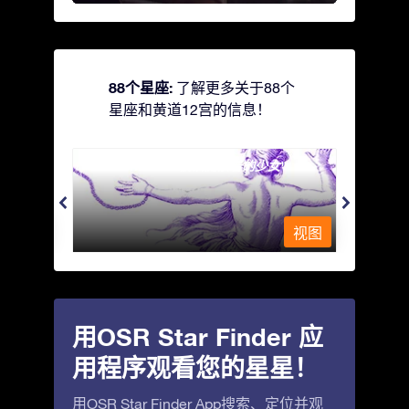
88个星座:
了解更多关于88个
星座和黄道12宫的信息！
Andromeda - 被铁链锁着的少女
Antli
视图
视图
用OSR Star Finder 应
用程序观看您的星星！
用OSR Star Finder App搜索、定位并观