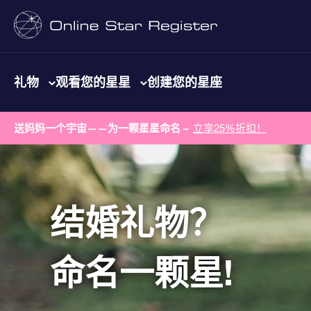
礼物
观看您的星星
创建您的星座
送妈妈一个宇宙——为一颗星星命名 –
立享25%折扣！
结婚礼物？
命名一颗星!