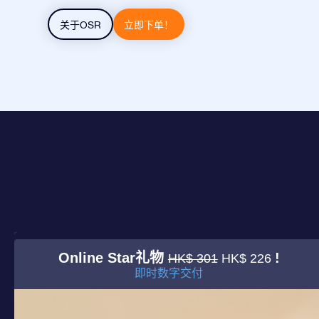
关于OSR
立即下单！
Online Star礼物
!
HK$ 301
HK$ 226
即时数字交付