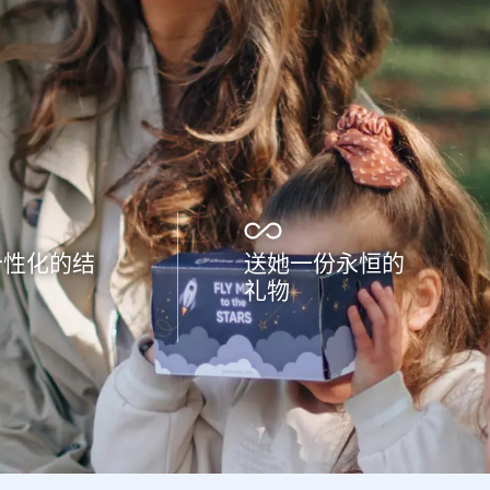
个性化的结
送她一份永恒的
礼物