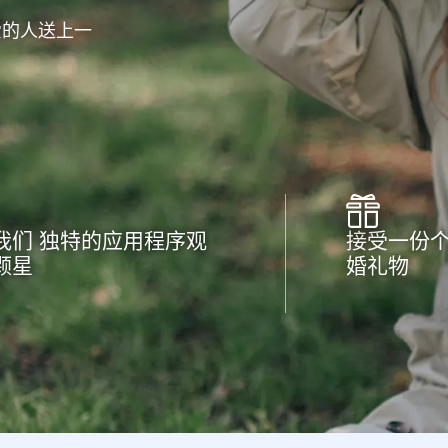
爱的人送上一
我们 独特的应用程序观
接受一份
颗星
婚礼物