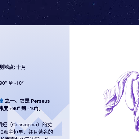
测地点:
十月
90° 至 -10°
座
之一。它是 Perseus
+90° 到 -10°)。
Cassiopeia）的丈
含10颗主恒星，并且著名的