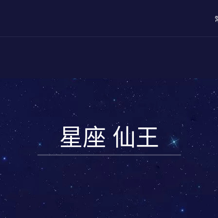
星座 仙王