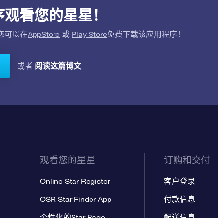
应用程序观看您的星星！
。您可以在
AppStore
或
Play Store
免费下载该应用程序！
阅读这篇博文
或者
载
观看您的星星
订购和交付
Online Star Register
客户登录
OSR Star Finder App
付款信息
个性化的Star Page
配送信息