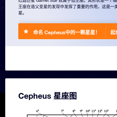
红超巨星 Garnet Star 就属于仙王座。其形状是
王座在造父变星的发现中发挥了重要的作用，这是一
星。
命名 Cepheus中的一颗星星！
起价
Cepheus 星座图