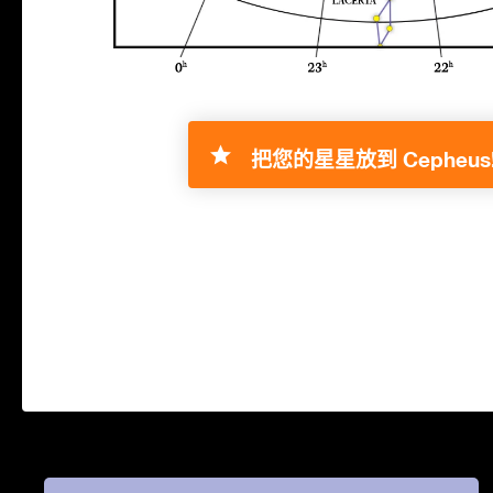
把您的星星放到 Cepheus