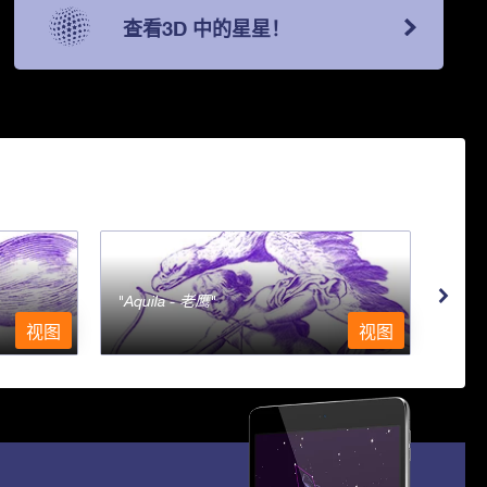
查看3D 中的星星！
Aquila - 老鹰
Aqu
视图
视图