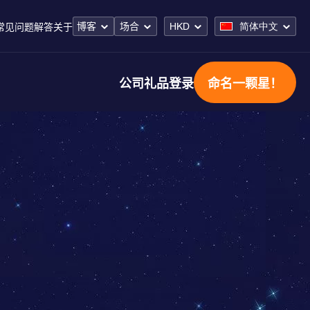
博客
场合
HKD
简体中文
常见问题解答
关于
公司礼品
登录
命名一颗星！