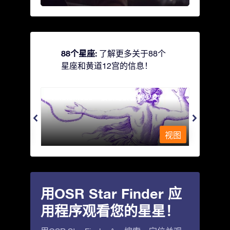
88个星座:
了解更多关于88个
星座和黄道12宫的信息！
Andromeda - 被铁链锁着的少女
Antli
视图
视图
用OSR Star Finder 应
用程序观看您的星星！