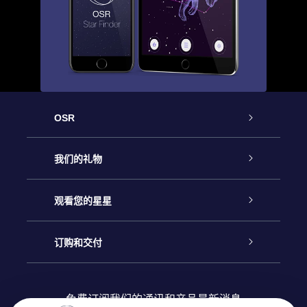
OSR
客户服务
我们的礼物
联系我们
Online Star礼物
观看您的星星
Online Star Register
博客
OSR 礼物包
订购和交付
OSR Star Finder App
常见问题解答
Super Star礼物
客户登录
免费订阅我们的通讯和产品最新消息