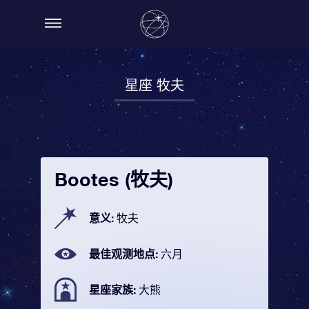
星座 牧夫
Bootes (牧夫)
意义:
牧夫
最佳观测地点:
六月
星座家族:
大熊