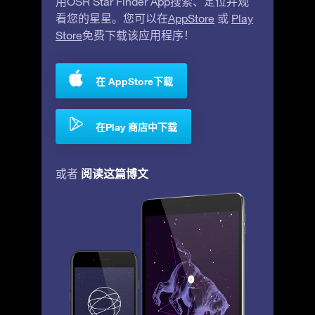
用OSR Star Finder App搜索、定位并观
看您的星星。您可以在
AppStore
或
Play
Store
免费下载该应用程序！
在 AppStore下载
在Play 商店中下载
阅读这篇博文
或者