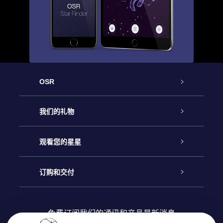
OSR
客户服务
我们的礼物
联系我们
Online Star礼物
观看您的星星
Online Star Register
博客
OSR 礼物包
订购和交付
OSR Star Finder App
常见问题解答
Super Star礼物
客户登录
免费订阅我们的通讯和产品最新消息