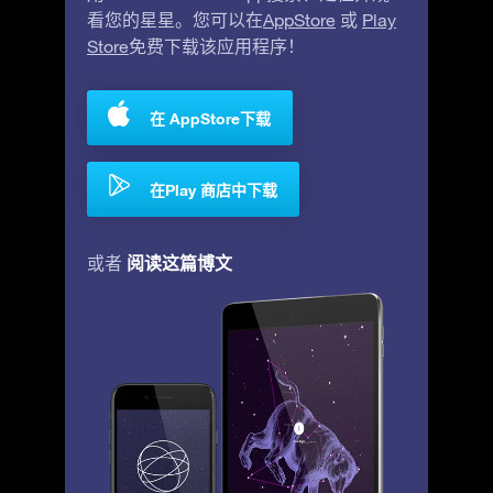
看您的星星。您可以在
AppStore
或
Play
Store
免费下载该应用程序！
在 AppStore下载
在Play 商店中下载
阅读这篇博文
或者