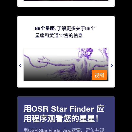
88个星座:
了解更多关于88个
星座和黄道12宫的信息！
Andromeda - 被铁链锁着的少女
Antli
视图
视图
用OSR Star Finder 应
用程序观看您的星星！
用OSR Star Finder App搜索、定位并观