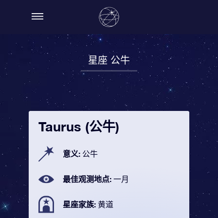
星座 公牛
Taurus (公牛)
意义:
公牛
最佳观测地点:
一月
星座家族:
黄道