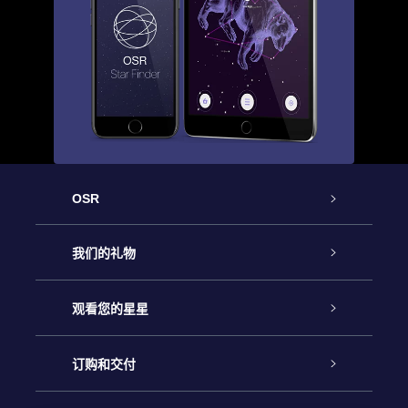
OSR
客户服务
我们的礼物
联系我们
Online Star礼物
观看您的星星
Online Star Register
博客
OSR 礼物包
订购和交付