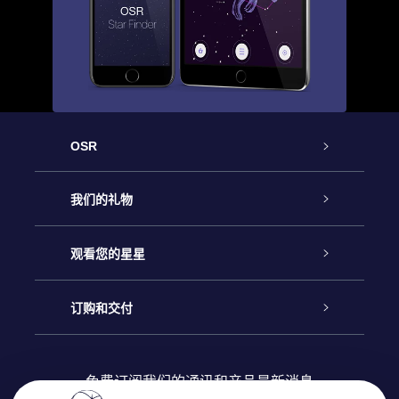
OSR
客户服务
我们的礼物
联系我们
Online Star礼物
观看您的星星
Online Star Register
博客
OSR 礼物包
订购和交付
OSR Star Finder App
常见问题解答
Super Star礼物
客户登录
免费订阅我们的通讯和产品最新消息