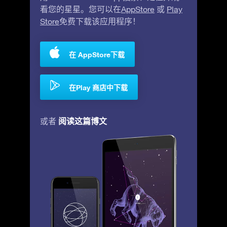
看您的星星。您可以在
AppStore
或
Play
Store
免费下载该应用程序！
在 AppStore下载
在Play 商店中下载
阅读这篇博文
或者