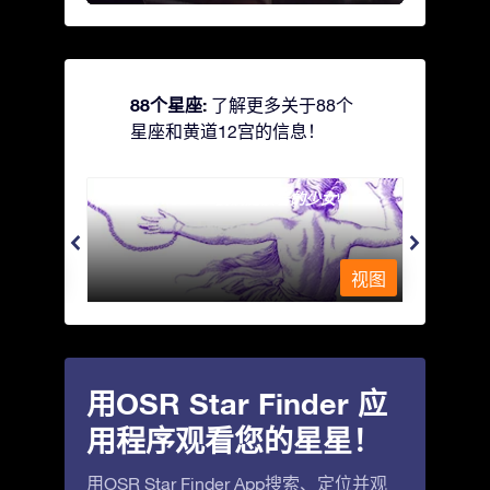
88个星座:
了解更多关于88个
星座和黄道12宫的信息！
Andromeda - 被铁链锁着的少女
Antli
视图
视图
用OSR Star Finder 应
用程序观看您的星星！
用OSR Star Finder App搜索、定位并观