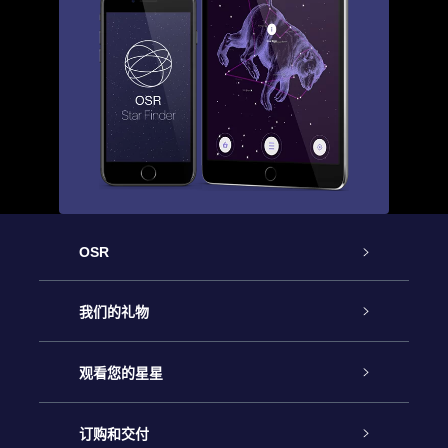
OSR
客户服务
我们的礼物
联系我们
Online Star礼物
观看您的星星
Online Star Register
博客
OSR 礼物包
订购和交付