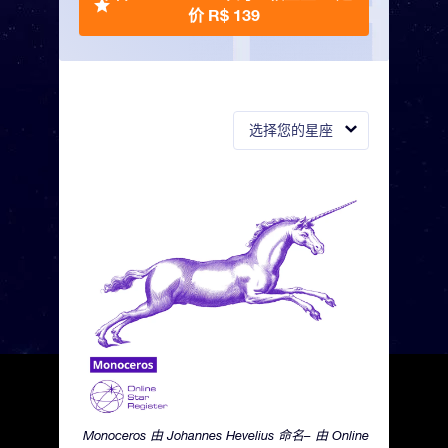
价 R$ 139
选择您的星座
Monoceros 由 Johannes Hevelius 命名– 由 Online