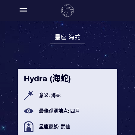
星座 海蛇
Hydra (海蛇)
意义:
海蛇
最佳观测地点:
四月
星座家族:
武仙