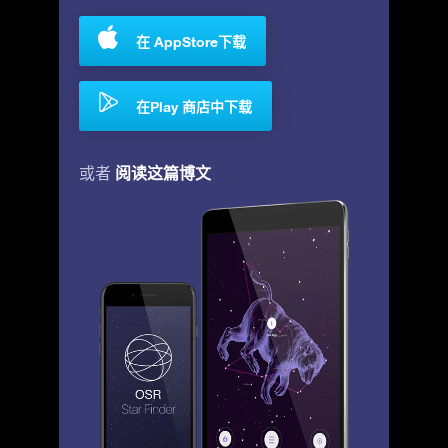
在 AppStore下载
在Play 商店中下载
阅读这篇博文
或者