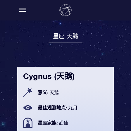
星座 天鹅
Cygnus (天鹅)
意义:
天鹅
最佳观测地点:
九月
星座家族:
武仙