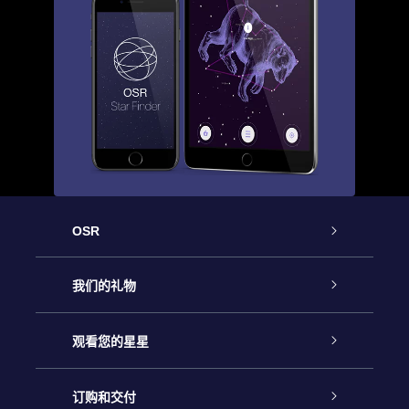
OSR
客户服务
我们的礼物
联系我们
Online Star礼物
观看您的星星
Online Star Register
博客
OSR 礼物包
订购和交付