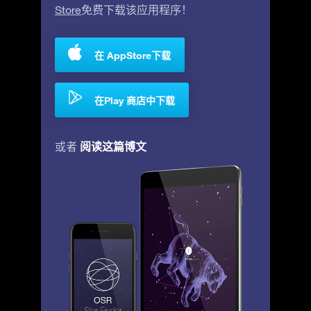
Store
免费下载该应用程序！
在 AppStore下载
在Play 商店中下载
阅读这篇博文
或者