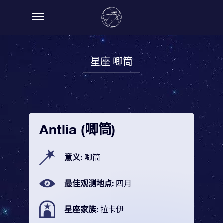
星座 唧筒
Antlia (唧筒)
意义:
唧筒
最佳观测地点:
四月
星座家族:
拉卡伊