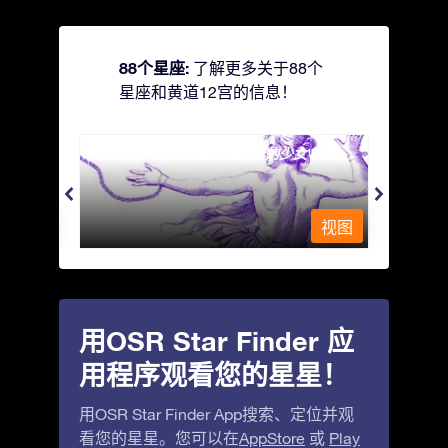
88个星座:
了解更多关于88个
星座和黄道12宫的信息！
Andromeda - 被铁链锁着的少女
Apus
视图
视图
用OSR Star Finder 应
用程序观看您的星星！
用OSR Star Finder App搜索、定位并观
看您的星星。您可以在
AppStore
或
Play