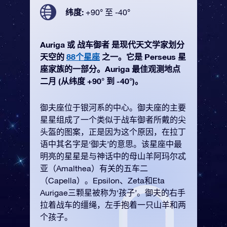
纬度:
+90° 至 -40°
Auriga 或 战车御者 是现代天文学家划分
天空的
88个星座
之一。它是 Perseus 星
座家族的一部分。Auriga 最佳观测地点
二月 (从纬度 +90° 到 -40°)。
御夫座位于银河系的中心。御夫座的主要
星星组成了一个类似于战车御者所戴的尖
头盔的图案，正是因为这个原因，在拉丁
语中其名字是‘御夫’的意思。该星座中最
明亮的星星是与神话中的母山羊阿玛尔忒
亚（Amalthea）有关的五车二
（Capella）。Epsilon、Zeta和Eta
Aurigae三颗星被称为‘孩子’。御夫的右手
拉着战车的缰绳，左手抱着一只山羊和两
个孩子。