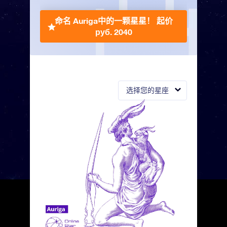
命名 Auriga中的一颗星星！
起价
руб. 2040
选择您的星座