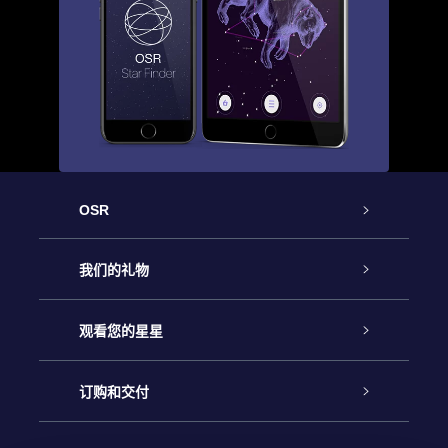
OSR
客户服务
我们的礼物
联系我们
Online Star礼物
观看您的星星
Online Star Register
博客
OSR 礼物包
订购和交付
OSR Star Finder App