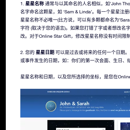
星星名称
1.
通常与以其命名的人名相似，如’John T
名字命名这颗星，如 ‘Sam & Linda’。每一个
星星名称不必唯一(比方说，可以有多颗都命名为’Sara
字符 (取决于您的语言)。如果您打错了字或者想改
改。对于Online Star Gift，修改星星名称没有时间限
星星日期
2. 您的
可以是过去或将来的任何一个日期。
或事件发生的日期，如：你们的第一次会面、生日、
星星名称和日期，以及您所选择的坐标，是您在Online S