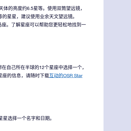
体的亮度约6.5星等。使用双筒望远镜，
等的星星，建议使用业余天文望远镜。
马座。了解星座可以帮助您更轻松地找到一
在自己所在半球的12个星座中选择一个，
星座的信息，请随时下载
互动的OSR Star
星星选择一个名字和日期。