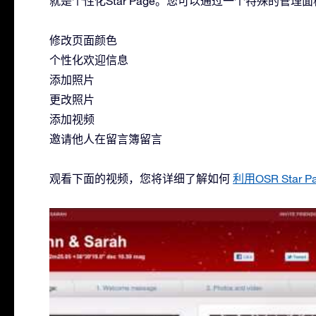
就是个性化Star Page。您可以通过一个特殊的管
修改页面颜色
个性化欢迎信息
添加照片
更改照片
添加视频
邀请他人在留言簿留言
观看下面的视频，您将详细了解如何
利用OSR Sta