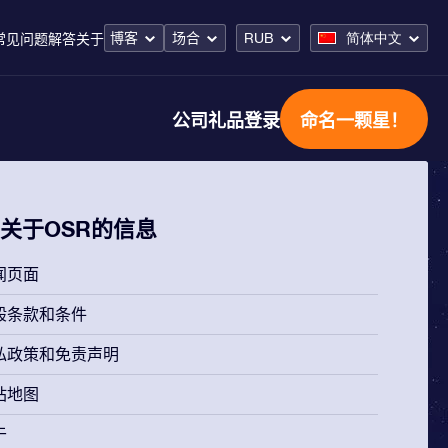
博客
场合
RUB
简体中文
常见问题解答
关于
公司礼品
登录
命名一颗星！
关于OSR的信息
闻页面
般条款和条件
私政策和免责声明
站地图
于