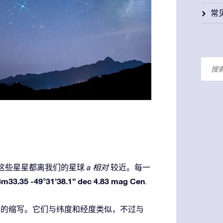
常
数据库，这些星星都离我们的星球
a 相对
较近。每一
m33.35 -49°31’38.1” dec 4.83 mag Cen
.
c是赤纬的缩写。它们与纬度和经度类似，不过与