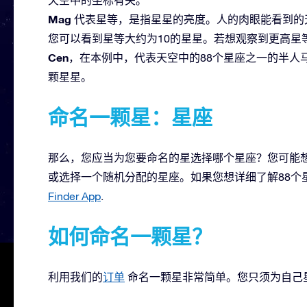
Mag
代表星等，是指星星的亮度。人的肉眼能看到的天
您可以看到星等大约为10的星星。若想观察到更高星
Cen
，在本例中，代表天空中的88个星座之一的半人
颗星星。
命名一颗星：星座
那么，您应当为您要命名的星选择哪个星座？您可能想
或选择一个随机分配的星座。如果您想详细了解88个
Finder App
.
如何命名一颗星？
利用我们的
订单
命名一颗星非常简单。您只须为自己