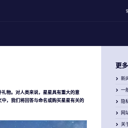
更多
新
一
件礼物。对人类来说，星星具有重大的意
文中，我们将回答与命名或购买星星有关的
隐
网
关