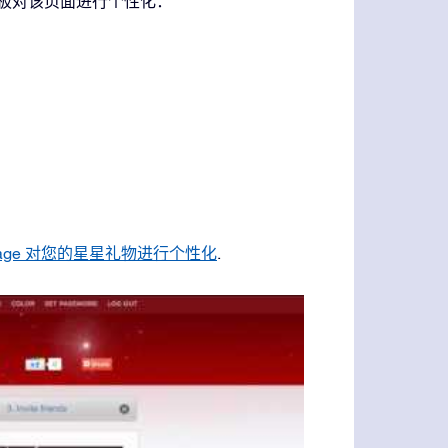
理面板对该页面进行个性化：
r Page 对您的星星礼物进行个性化
.