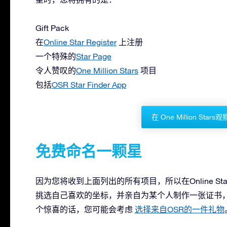
Gift Pack
在
Online Star Register
上注册
一个特殊的
Star Page
令人赞叹的
One Million Stars
项目
包括
OSR Star Finder App
在 One Million Sta
免费命名一颗星
因为您将收到上面列出的所有项目，所以在Online Sta
挑选自己喜欢的坐标，并亲自为某个人制作一张证书
个惊喜的话，您可能会考虑
选择来自OSR的一件礼物