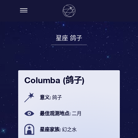
星座 鸽子
Columba (鸽子)
意义:
鸽子
最佳观测地点:
二月
星座家族:
幻之水