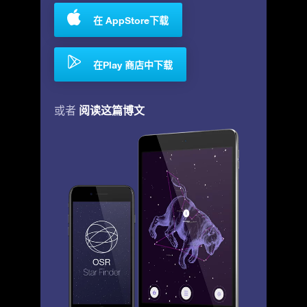
在 AppStore下载
在Play 商店中下载
阅读这篇博文
或者