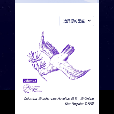
选择您的星座
Columba 由 Johannes Hevelius 命名– 由 Online
Star Register ©校正