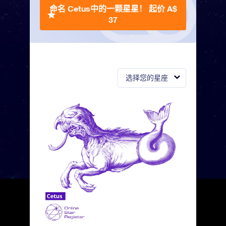
命名 Cetus中的一颗星星！
起价 A$
37
选择您的星座