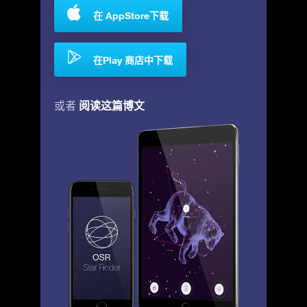
在 AppStore下载
在Play 商店中下载
阅读这篇博文
或者