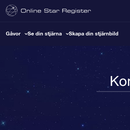
Gåvor
Se din stjärna
Skapa din stjärnbild
Kon