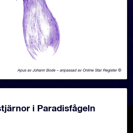
Apus av Johann Bode – anpassad av Online Star Register ©
järnor i Paradisfågeln