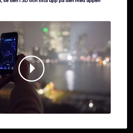
, se den i 3D och titta upp på den med appen