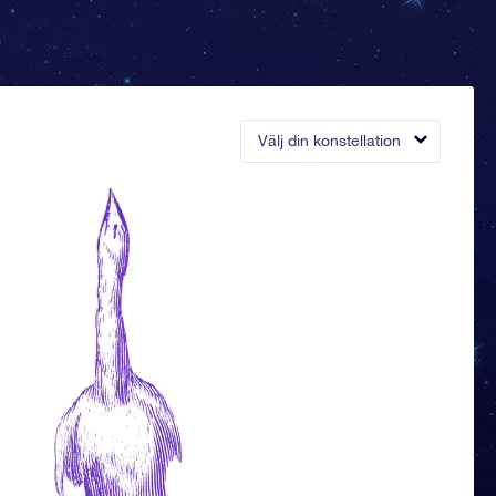
Välj din konstellation