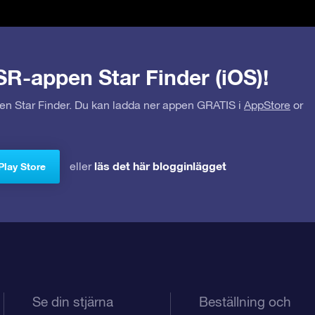
SR-appen Star Finder (iOS)!
pen Star Finder. Du kan ladda ner appen GRATIS i
AppStore
or
läs det här blogginlägget
eller
Play Store
Se din stjärna
Beställning och