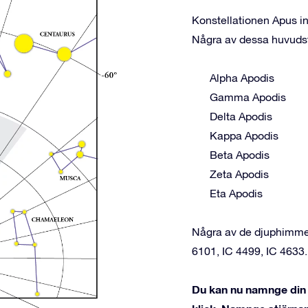
Konstellationen Apus in
Några av dessa huvudst
Alpha Apodis
Gamma Apodis
Delta Apodis
Kappa Apodis
Beta Apodis
Zeta Apodis
Eta Apodis
Några av de djuphimme
6101, IC 4499, IC 4633.
Du kan nu namnge din 