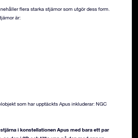
nehåller flera starka stjärnor som utgör dess form.
järnor är:
lobjekt som har upptäckts Apus inkluderar: NGC
stjärna i konstellationen Apus med bara ett par