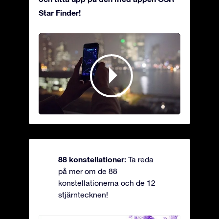
Star Finder!
88 konstellationer:
Ta reda
på mer om de 88
konstellationerna och de 12
stjärntecknen!