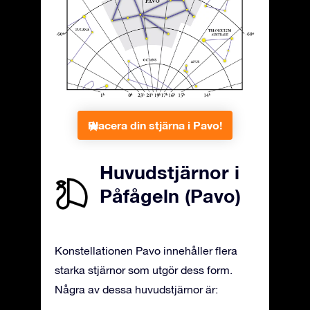
Placera din stjärna i Pavo!
Huvudstjärnor i
Påfågeln (Pavo)
Konstellationen Pavo innehåller flera
starka stjärnor som utgör dess form.
Några av dessa huvudstjärnor är: