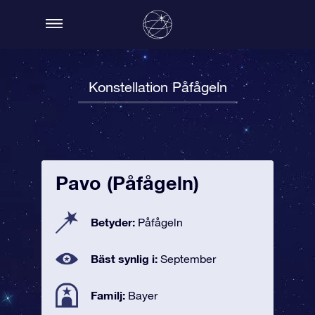
Konstellation Påfågeln
Pavo (Påfågeln)
Betyder:
Påfågeln
Bäst synlig i:
September
Familj:
Bayer