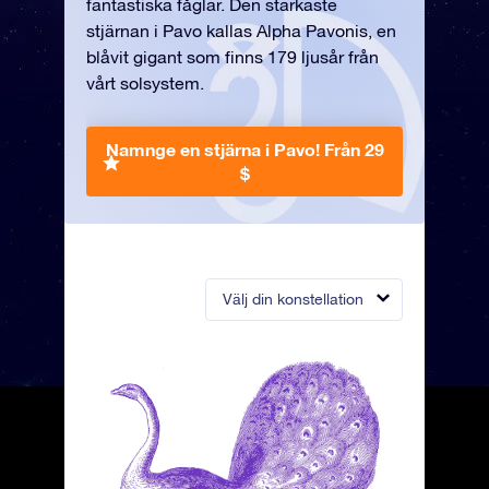
fantastiska fåglar. Den starkaste
stjärnan i Pavo kallas Alpha Pavonis, en
blåvit gigant som finns 179 ljusår från
vårt solsystem.
Namnge en stjärna i Pavo!
Från 29
$
Välj din konstellation