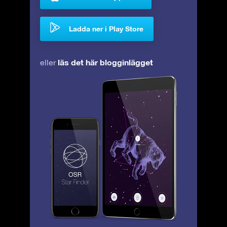
Ladda ner i Play Store
läs det här blogginlägget
eller