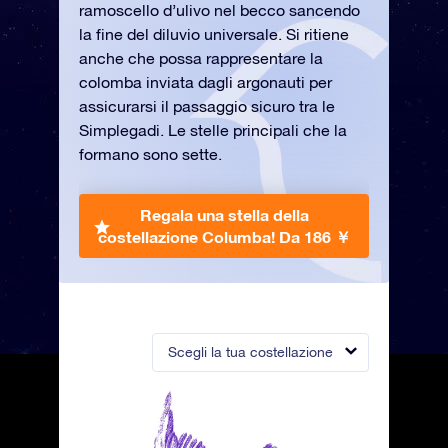
ramoscello d’ulivo nel becco sancendo
la fine del diluvio universale. Si ritiene
anche che possa rappresentare la
colomba inviata dagli argonauti per
assicurarsi il passaggio sicuro tra le
Simplegadi. Le stelle principali che la
formano sono sette.
Regala una stella della
costellazione Columba!
Da 186 ￥
Scegli la tua costellazione