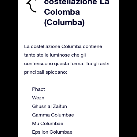
costellazione La
Colomba
(Columba)
La costellazione Columba contiene
tante stelle luminose che gli
conferiscono questa forma. Tra gli astri
principali spiccano:
Phact
Wezn
Ghusn al Zaitun
Gamma Columbae
Mu Columbae
Epsilon Columbae