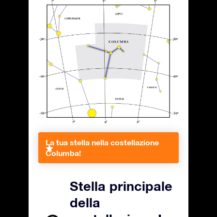
La tua stella nella costellazione
Columba!
Stella principale
della