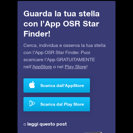
Guarda la tua stella
con l’App OSR Star
Finder!
Cerca, individua e osserva la tua stella
con l’App OSR Star Finder. Puoi
scaricare l’App GRATUITAMENTE
nell’
AppStore
o nel
Play Store
!
Scarica dall'AppStore
Scarica dal Play Store
leggi questo post
o