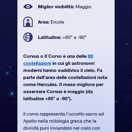
Miglior visibilità:
Maggio
Area:
Ercole
Latitudine:
+60° a -90°
Corvus o Il Corvo è una delle
88
costellazioni
in cui gli astronomi
moderni hanno suddiviso il cielo. Fa
parte dell’area delle costellazioni nota
come Hercules. Il mese migliore per
osservare Corvus è maggio (da
latitudine +60° a -90°).
Il corvo rappresenta l’uccello sacro ad
Apollo nella mitologia greca che la
divinità punì inviandolo nel cielo con