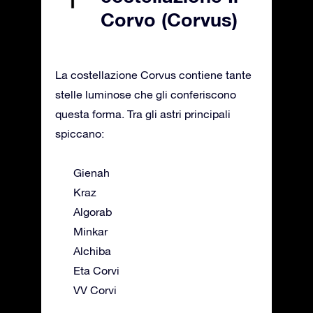
Corvo (Corvus)
La costellazione Corvus contiene tante
stelle luminose che gli conferiscono
questa forma. Tra gli astri principali
spiccano:
Gienah
Kraz
Algorab
Minkar
Alchiba
Eta Corvi
VV Corvi