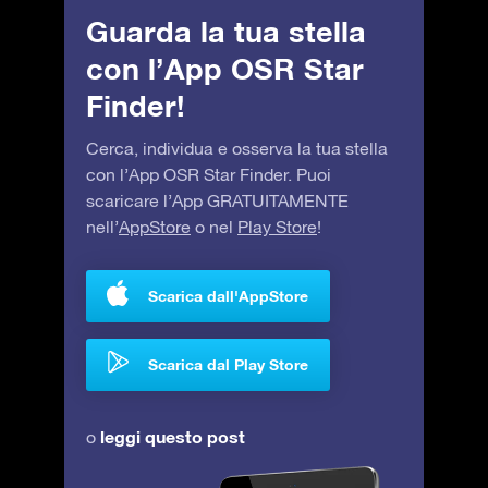
Guarda la tua stella
con l’App OSR Star
Finder!
Cerca, individua e osserva la tua stella
con l’App OSR Star Finder. Puoi
scaricare l’App GRATUITAMENTE
nell’
AppStore
o nel
Play Store
!
Scarica dall'AppStore
Scarica dal Play Store
leggi questo post
o