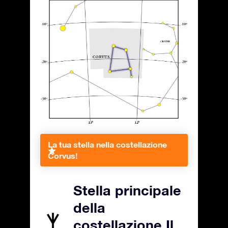
La tua stella nella costellazione
Corvus!
Stella principale
della
costellazione Il