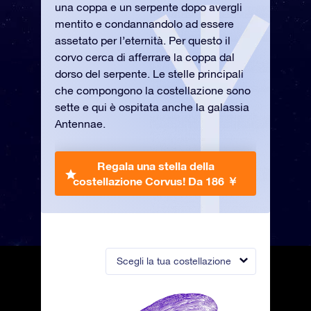
una coppa e un serpente dopo avergli
mentito e condannandolo ad essere
assetato per l’eternità. Per questo il
corvo cerca di afferrare la coppa dal
dorso del serpente. Le stelle principali
che compongono la costellazione sono
sette e qui è ospitata anche la galassia
Antennae.
Regala una stella della
costellazione Corvus!
Da 186 ￥
Scegli la tua costellazione