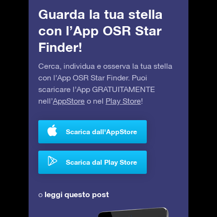
Guarda la tua stella
con l’App OSR Star
Finder!
Cerca, individua e osserva la tua stella
con l’App OSR Star Finder. Puoi
scaricare l’App GRATUITAMENTE
nell’
AppStore
o nel
Play Store
!
Scarica dall'AppStore
Scarica dal Play Store
leggi questo post
o