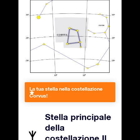
La tua stella nella costellazione
Corvus!
Stella principale
della
costellazione Il