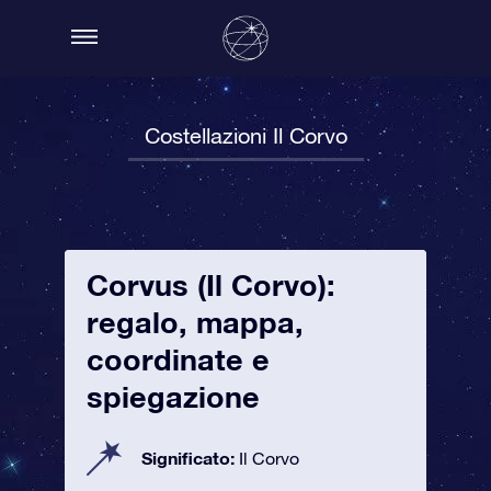
Costellazioni Il Corvo
Corvus (Il Corvo):
regalo, mappa,
coordinate e
spiegazione
Significato:
Il Corvo