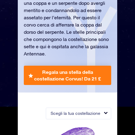
una coppa e un serpente dopo avergli
mentito e condannandolo ad essere
assetato per l’eternità. Per questo il
corvo cerca di afferrare la coppa dal
dorso del serpente. Le stelle principali
che compongono la costellazione sono
sette e qui è ospitata anche la galassia
Antennae.
Regala una stella della
costellazione Corvus!
Da 21 £
Scegli la tua costellazione