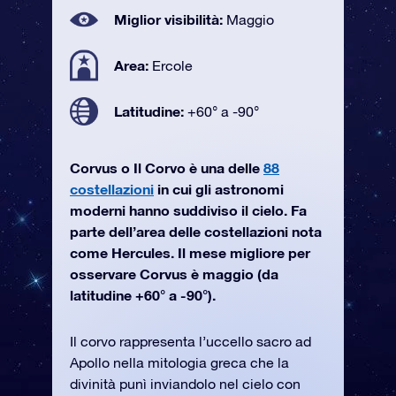
Miglior visibilità:
Maggio
Area:
Ercole
Latitudine:
+60° a -90°
Corvus o Il Corvo è una delle
88
costellazioni
in cui gli astronomi
moderni hanno suddiviso il cielo. Fa
parte dell’area delle costellazioni nota
come Hercules. Il mese migliore per
osservare Corvus è maggio (da
latitudine +60° a -90°).
Il corvo rappresenta l’uccello sacro ad
Apollo nella mitologia greca che la
divinità punì inviandolo nel cielo con