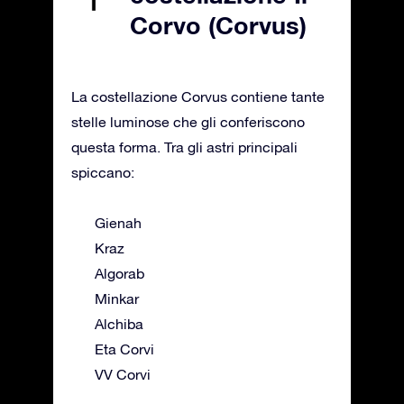
Corvo (Corvus)
La costellazione Corvus contiene tante
stelle luminose che gli conferiscono
questa forma. Tra gli astri principali
spiccano:
Gienah
Kraz
Algorab
Minkar
Alchiba
Eta Corvi
VV Corvi