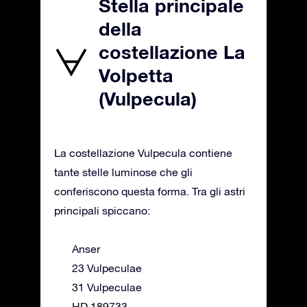
Stella principale
della
costellazione La
Volpetta
(Vulpecula)
La costellazione Vulpecula contiene
tante stelle luminose che gli
conferiscono questa forma. Tra gli astri
principali spiccano:
Anser
23 Vulpeculae
31 Vulpeculae
HD 189733