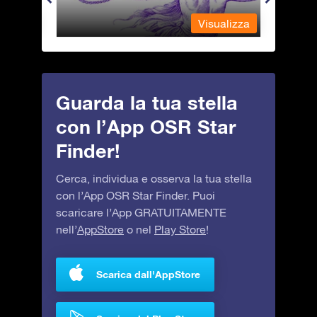
alizza
Visualizza
Guarda la tua stella
con l’App OSR Star
Finder!
Cerca, individua e osserva la tua stella
con l’App OSR Star Finder. Puoi
scaricare l’App GRATUITAMENTE
nell’
AppStore
o nel
Play Store
!
Scarica dall'AppStore