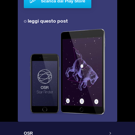
Scarica dal Play Store
leggi questo post
o
OSR