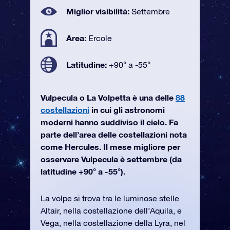
Miglior visibilità:
Settembre
Area:
Ercole
Latitudine:
+90° a -55°
Vulpecula o La Volpetta è una delle
88
costellazioni
in cui gli astronomi
moderni hanno suddiviso il cielo. Fa
parte dell’area delle costellazioni nota
come Hercules. Il mese migliore per
osservare Vulpecula è settembre (da
latitudine +90° a -55°).
La volpe si trova tra le luminose stelle
Altair, nella costellazione dell’Aquila, e
Vega, nella costellazione della Lyra, nel