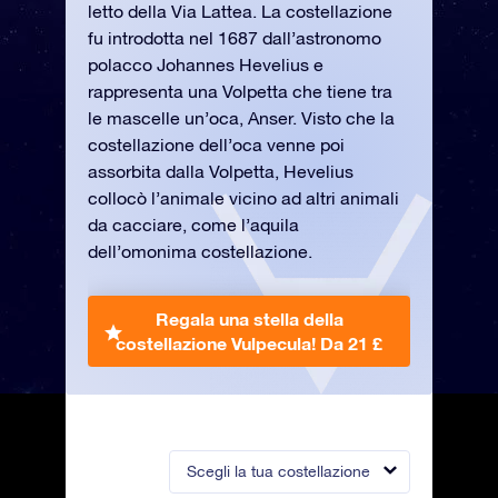
letto della Via Lattea. La costellazione
fu introdotta nel 1687 dall’astronomo
polacco Johannes Hevelius e
rappresenta una Volpetta che tiene tra
le mascelle un’oca, Anser. Visto che la
costellazione dell’oca venne poi
assorbita dalla Volpetta, Hevelius
collocò l’animale vicino ad altri animali
da cacciare, come l’aquila
dell’omonima costellazione.
Regala una stella della
costellazione Vulpecula!
Da 21 £
Scegli la tua costellazione