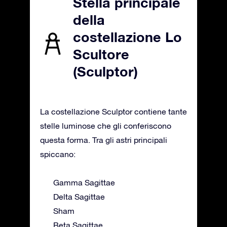
Stella principale
della
costellazione Lo
Scultore
(Sculptor)
La costellazione Sculptor contiene tante
stelle luminose che gli conferiscono
questa forma. Tra gli astri principali
spiccano:
Gamma Sagittae
Delta Sagittae
Sham
Beta Sagittae