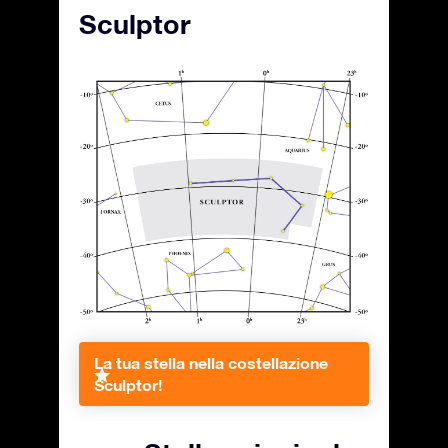
Sculptor
La tua stella nella costellazione
Sculptor!