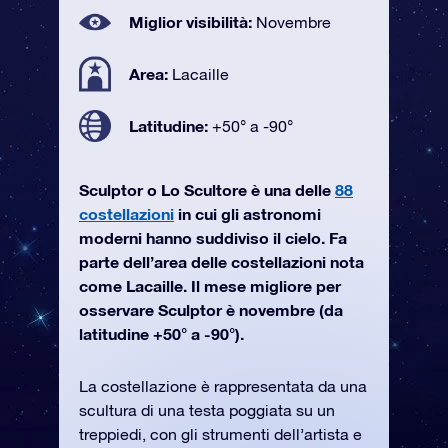
Miglior visibilità:
Novembre
Area:
Lacaille
Latitudine:
+50° a -90°
Sculptor o Lo Scultore è una delle
88
costellazioni
in cui gli astronomi
moderni hanno suddiviso il cielo. Fa
parte dell’area delle costellazioni nota
come Lacaille. Il mese migliore per
osservare Sculptor è novembre (da
latitudine +50° a -90°).
La costellazione è rappresentata da una
scultura di una testa poggiata su un
treppiedi, con gli strumenti dell’artista e