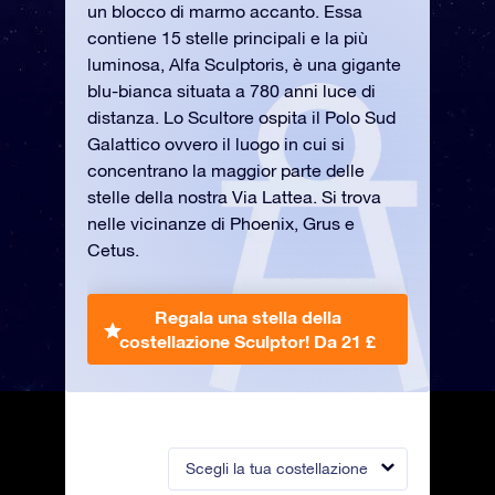
un blocco di marmo accanto. Essa
contiene 15 stelle principali e la più
luminosa, Alfa Sculptoris, è una gigante
blu-bianca situata a 780 anni luce di
distanza. Lo Scultore ospita il Polo Sud
Galattico ovvero il luogo in cui si
concentrano la maggior parte delle
stelle della nostra Via Lattea. Si trova
nelle vicinanze di Phoenix, Grus e
Cetus.
Regala una stella della
costellazione Sculptor!
Da 21 £
Scegli la tua costellazione