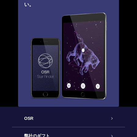
い。
OSR
カスタマーサービス
弊社のギフト