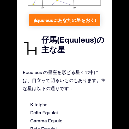
Equuleusにあなたの星をおく!
仔馬(Equuleus)の
主な星
Equuleus の星座を形どる星々の中に
は、目立って明るいものもあります。主
な星は以下の通りです：
Kitalpha
Delta Equulei
Gamma Equulei
Beta Equulei