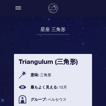
星座 三角形
Triangulum (三角形)
意味:
三角形
最もよく見える:
12月
グループ:
ペルセウス