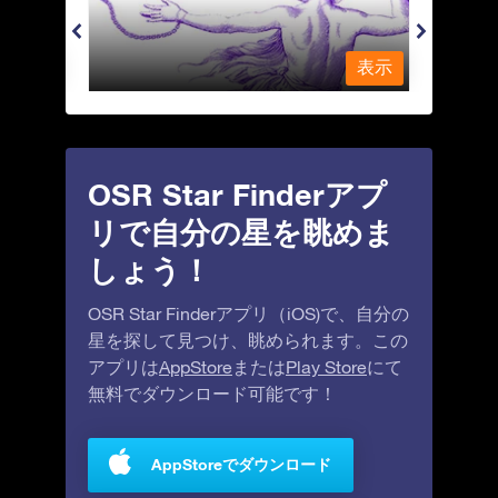
表示
表示
OSR Star Finderアプ
リで自分の星を眺めま
しょう！
OSR Star Finderアプリ（iOS)で、自分の
星を探して見つけ、眺められます。この
アプリは
AppStore
または
Play Store
にて
無料でダウンロード可能です！
AppStoreでダウンロード