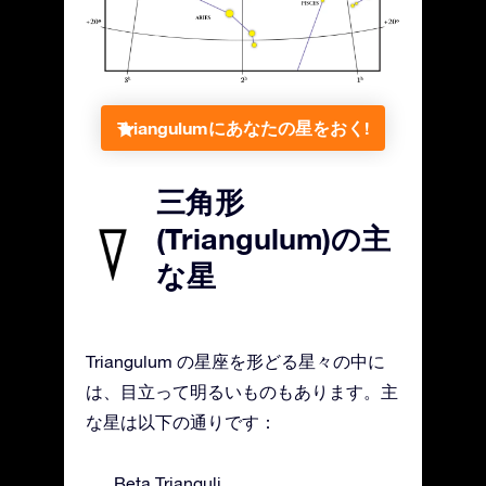
Triangulumにあなたの星をおく!
三角形
(Triangulum)の主
な星
Triangulum の星座を形どる星々の中に
は、目立って明るいものもあります。主
な星は以下の通りです：
Beta Trianguli