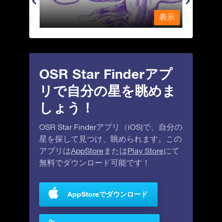
表示
表示
OSR Star Finderアプ
リで自分の星を眺めま
しょう！
OSR Star Finderアプリ（iOS)で、自分の
星を探して見つけ、眺められます。この
アプリは
AppStore
または
Play Store
にて
無料でダウンロード可能です！
AppStoreでダウンロード