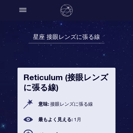
星座 接眼レンズに張る線
Reticulum (接眼レンズ
に張る線)
意味:
接眼レンズに張る線
最もよく見える:
1月