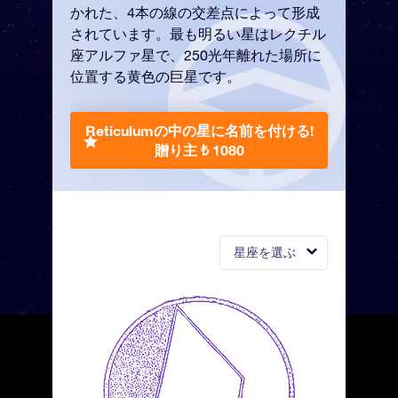
かれた、4本の線の交差点によって形成
されています。最も明るい星はレクチル
座アルファ星で、250光年離れた場所に
位置する黄色の巨星です。
Reticulumの中の星に名前を付ける!
贈り主 ₺ 1080
星座を選ぶ