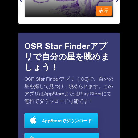
表示
表示
OSR Star Finderアプ
リで自分の星を眺めま
しょう！
OSR Star Finderアプリ（iOS)で、自分の
星を探して見つけ、眺められます。この
アプリは
AppStore
または
Play Store
にて
無料でダウンロード可能です！
AppStoreでダウンロード