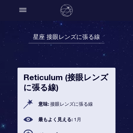
星座 接眼レンズに張る線
Reticulum (接眼レンズ
に張る線)
意味:
接眼レンズに張る線
最もよく見える:
1月