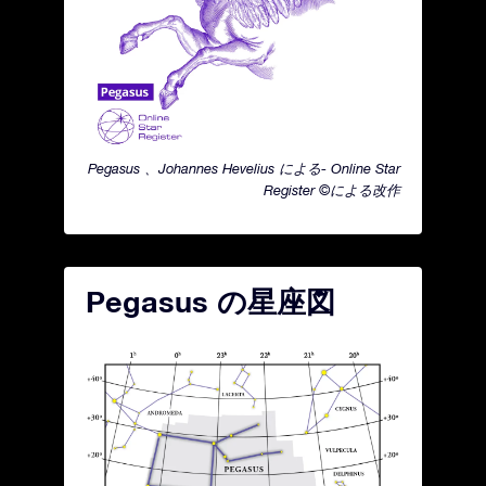
Pegasus 、Johannes Hevelius による- Online Star
Register ©による改作
Pegasus の星座図