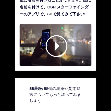
名前を付けて、OSR スターファインダ
ーのアプリで、3Dで見てみて下さい!
88星座:
88個の星座や黄道12
宮についてもっと調べてみま
しょう!