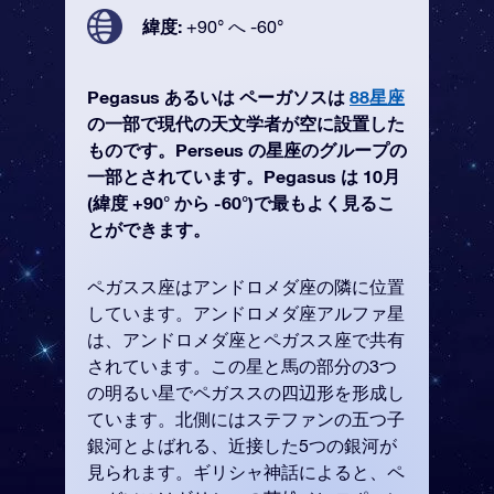
緯度:
+90° へ -60°
Pegasus あるいは ペーガソスは
88星座
の一部で現代の天文学者が空に設置した
ものです。Perseus の星座のグループの
一部とされています。Pegasus は 10月
(緯度 +90° から -60°)で最もよく見るこ
とができます。
ペガスス座はアンドロメダ座の隣に位置
しています。アンドロメダ座アルファ星
は、アンドロメダ座とペガスス座で共有
されています。この星と馬の部分の3つ
の明るい星でペガススの四辺形を形成し
ています。北側にはステファンの五つ子
銀河とよばれる、近接した5つの銀河が
見られます。ギリシャ神話によると、ペ