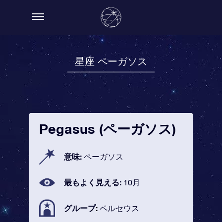
星座 ペーガソス
Pegasus (ペーガソス)
意味:
ペーガソス
最もよく見える:
10月
グループ:
ペルセウス