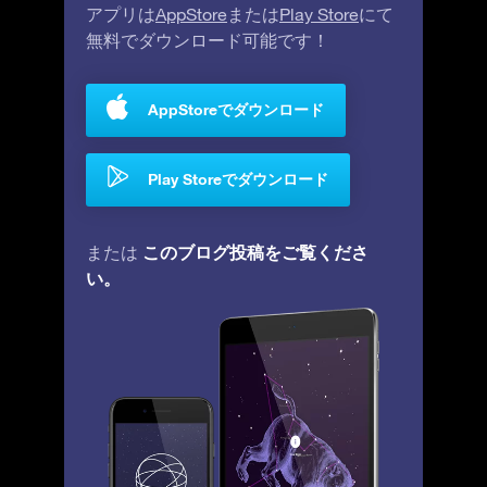
アプリは
AppStore
または
Play Store
にて
無料でダウンロード可能です！
AppStoreでダウンロード
Play Storeでダウンロード
このブログ投稿をご覧くださ
または
い。