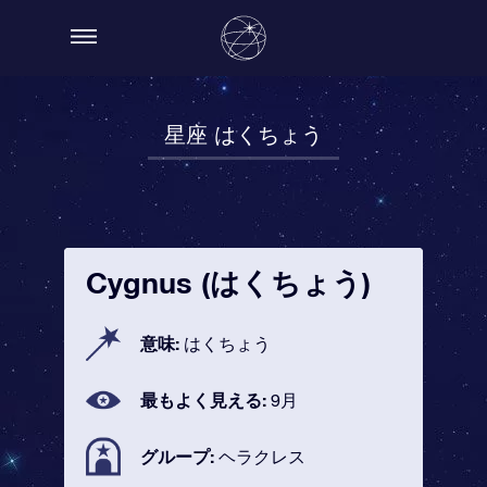
星座 はくちょう
Cygnus (はくちょう)
意味:
はくちょう
最もよく見える:
9月
グループ:
ヘラクレス