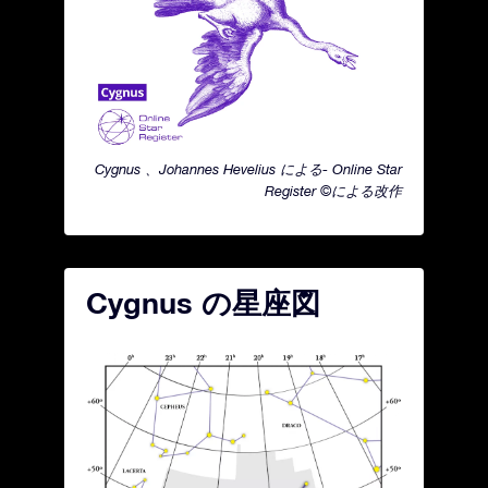
Cygnus 、Johannes Hevelius による- Online Star
Register ©による改作
Cygnus の星座図