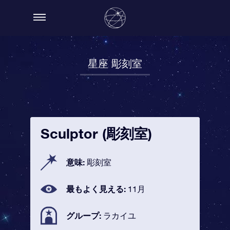
星座 彫刻室
Sculptor (彫刻室)
意味:
彫刻室
最もよく見える:
11月
グループ:
ラカイユ