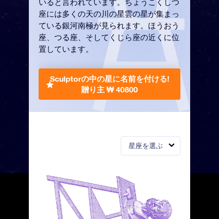
いると言われています。ちょうこくしつ
座には多くの天の川の星雲の星が集まっ
ている銀河南極が見られます。ほうおう
座、つる座、そしてくじら座の近くに位
置しています。
Sculptorの中の星に名前を付ける!
贈り主 ₩ 40800
星座を選ぶ