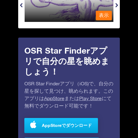
表示
表示
OSR Star Finderアプ
リで自分の星を眺めま
しょう！
OSR Star Finderアプリ（iOS)で、自分の
星を探して見つけ、眺められます。この
アプリは
AppStore
または
Play Store
にて
無料でダウンロード可能です！
AppStoreでダウンロード