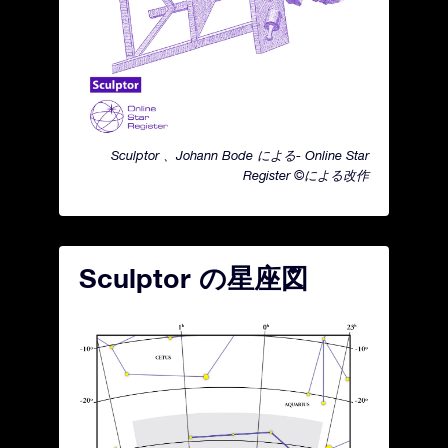
Sculptor 、Johann Bode による- Online Star
Register ©による改作
Sculptor の星座図