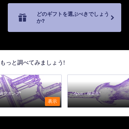
どのギフトを選ぶべきでしょう
か?
てもっと調べてみましょう!
a - 真空ポンプ
Apus - 極楽鳥
表示