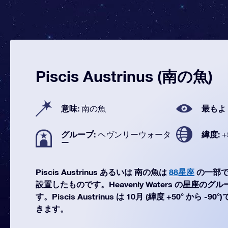
Piscis Austrinus (南の魚)
意味:
最もよ
南の魚
グループ:
緯度:
ヘヴンリーウォータ
+
ー
Piscis Austrinus あるいは 南の魚は
88星座
の一部で
設置したものです。Heavenly Waters の星座の
す。Piscis Austrinus は 10月 (緯度 +50° から
きます。