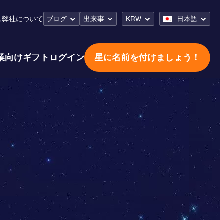
ス
弊社について
ブログ
出来事
KRW
日本語
業向けギフト
ログイン
星に名前を付けましょう！