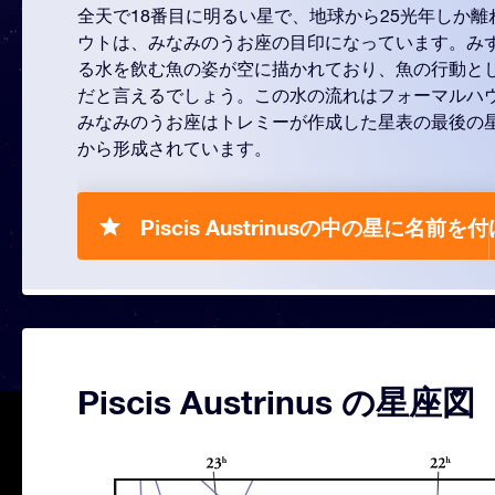
全天で18番目に明るい星で、地球から25光年しか
ウトは、みなみのうお座の目印になっています。み
る水を飲む魚の姿が空に描かれており、魚の行動と
だと言えるでしょう。この水の流れはフォーマルハ
みなみのうお座はトレミーが作成した星表の最後の星
から形成されています。
Piscis Austrinusの中の星に名前を付
Piscis Austrinus の星座図