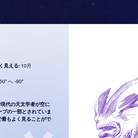
く見える:
10月
50° へ -90°
現代の天文学者が空に
グループの一部とされていま
 -90°)で最もよく見ることがで