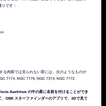
通りです：
ini
nus に存在する肉眼では見られない星には、次のようなものが
 7174, NGC 7176, NGC 7314, NGC 7172.
cis Austrinus の中の星に名前を付けることができ
、OSR スターファインダーのアプリで、3Dで見て