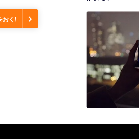
星をおく!