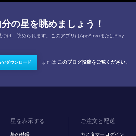
プリで自分の星を眺めましょう！
を探して見つけ、眺められます。このアプリは
AppStore
または
Play
このブログ投稿をご覧ください。
または
toreでダウンロード
星を表示する
ご注文と配送
星の登録
カスタマーログイン